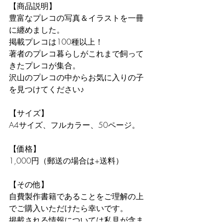
【商品説明】
豊富なプレコの写真＆イラストを一冊
に纏めました。
掲載プレコは100種以上！
著者のプレコ暮らしがこれまで飼って
きたプレコが集合。
沢山のプレコの中からお気に入りの子
を見つけてください♪
【サイズ】
A4サイズ、フルカラー、50ページ。
【価格】
1,000円（郵送の場合は+送料）
【その他】
自費製作書籍であることをご理解の上
でご購入いただけたら幸いです。
掲載される情報については私見が含ま