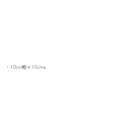
・10cm程＝10cm±