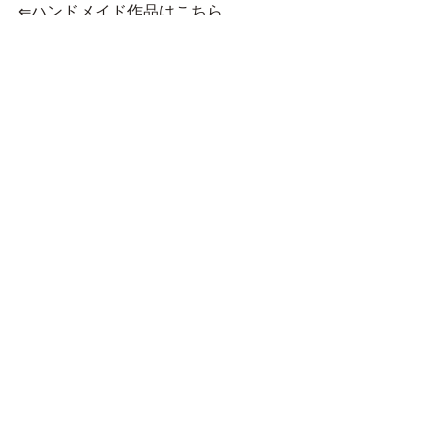
⇐ハンドメイド作品はこちら
まいにちインペ過去作品
⇐まいにちインペ過去作品はこちら
ＮＦＴアートギャラリー
⇐NFTアートギャラリーはこちら
✨🎋地元枚方市から熱帯魚のプレコを
全国区に🎋✨
プレコ
プレコ暮らし
プレコブリード
ブリードプレコ