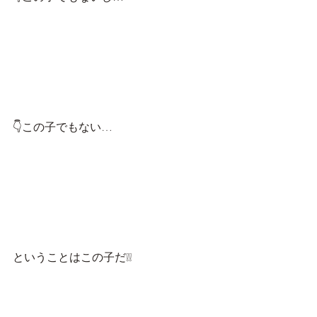
👇この子でもない…
ということはこの子だ❕❕