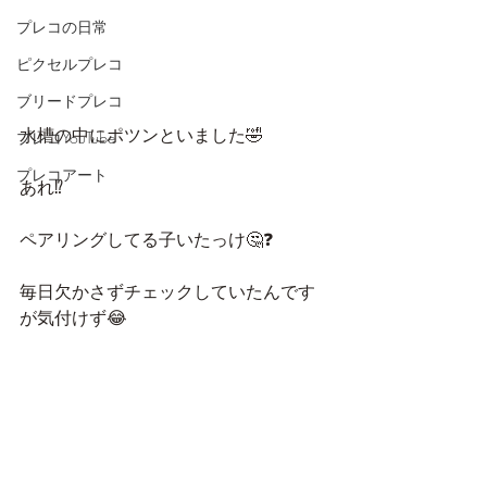
プレコの日常
ピクセルプレコ
ブリードプレコ
水槽の中にポツンといました🤣
プレコYouTube
プレコアート
あれ⁉
ペアリングしてる子いたっけ🤔❓
毎日欠かさずチェックしていたんです
が気付けず😂