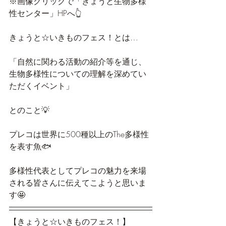
※画像クリックで「きょうと生物多様
性センター」HPへ👆
きょうと☆いきものフェス！とは…
「自然に関わる活動の紹介等を通じ、
生物多様性についての理解を深めてい
ただくイベント」
とのこと💡
プレコは世界に500種以上のThe多様性
を表す魚🐟
多様性代表としてプレコの魅力を来場
される皆さんに伝えてこようと思いま
す🤩
【きょうと☆いきものフェス！】