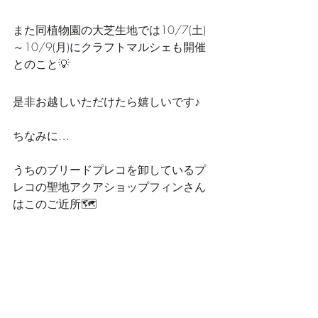
また同植物園の大芝生地では10/7(土)
～10/9(月)にクラフトマルシェも開催
とのこと💡
是非お越しいただけたら嬉しいです♪
ちなみに…
うちのブリードプレコを卸しているプ
レコの聖地アクアショップフィンさん
はこのご近所🗺