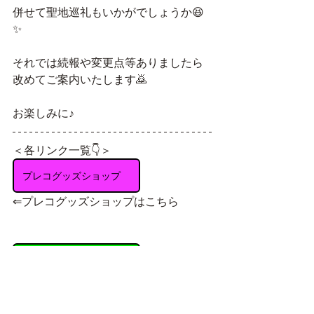
併せて聖地巡礼もいかがでしょうか😆
✨
それでは続報や変更点等ありましたら
改めてご案内いたします🙇
お楽しみに♪
＜各リンク一覧👇＞
プレコグッズショップ
⇐プレコグッズショップはこちら
ＬＩＮＥスタンプ
⇐ＬＩＮＥスタンプはこちら