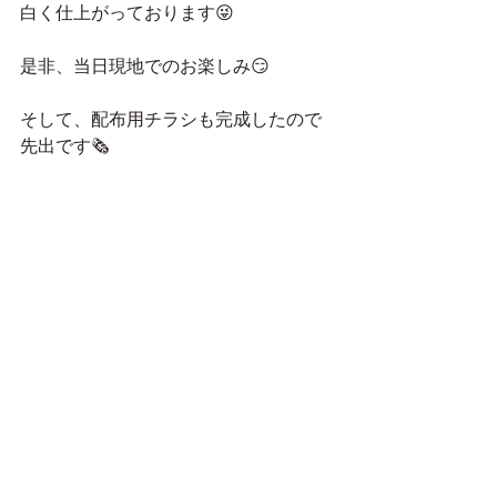
白く仕上がっております😜
是非、当日現地でのお楽しみ😏
そして、配布用チラシも完成したので
先出です🗞