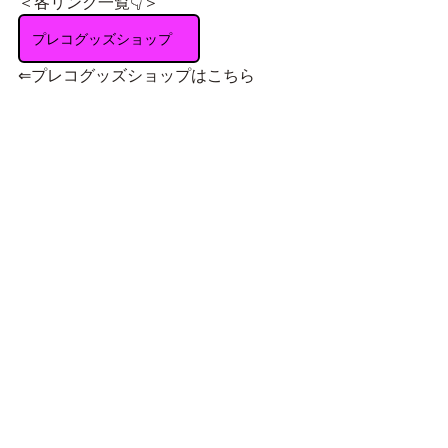
＜各リンク一覧👇＞
プレコグッズショップ
⇐プレコグッズショップはこちら
ＬＩＮＥスタンプ
⇐ＬＩＮＥスタンプはこちら
ハンドメイド作品
⇐ハンドメイド作品はこちら
まいにちインペ過去作品
⇐まいにちインペ過去作品はこちら