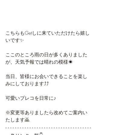
こちらもGetしに来ていただけたら嬉し
いです✨
ここのところ雨の日が多くありました
が、天気予報では晴れの模様☀
当日、皆様にお会いできることを楽し
みにしております⤴️⤴️
可愛いプレコを日常に♪
※変更等ありましたら改めてご案内い
たします🙇