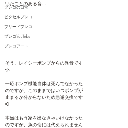
いたことのある音…
プレコの日常
ピクセルプレコ
ブリードプレコ
プレコYouTube
プレコアート
そう、レイシーポンプからの異音です
💦
一応ポンプ機能自体は死んでなかった
のですが、このままではいつポンプが
止まるか分からないため急遽交換です
💨
本当はもう家を出なきゃいけなかった
のですが、魚の命には代えられません