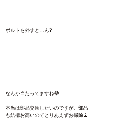
ボルトを外すと…ん❓
なんか当たってますね😅
本当は部品交換したいのですが、部品
も結構お高いのでとりあえずお掃除🧹