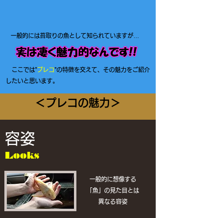
​ 一般的には苔取りの魚として知られていますが…
​
ここでは"
プレコ
"の特徴を交えて、​その魅力をご紹介
したいと思います。
＜プレコの魅力＞
容姿
Looks
一般的に想像する
「魚」の見た目とは
異なる容姿