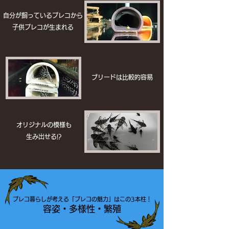
自分が飼っているプレコから
​子供プレコが生まれる
ブリードは比較的容易
オリジナルの模様も
生み出せる!?
プレコ暮らしが考える「プレコの魅力」はこの3本柱！
容姿・多様性・繁殖