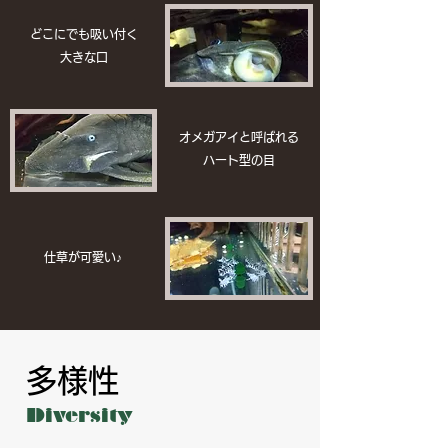
どこにでも吸い付く
大きな口
オメガアイと呼ばれる
ハート型の目
仕草が可愛い♪
多様性
Diversity