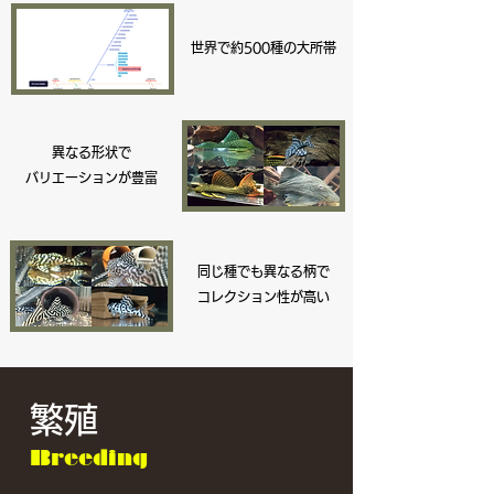
​世界で約500種の大所帯
異なる形状で
バリエーションが豊富
同じ種でも異なる柄で
​コレクション性が高い
繁殖
Breeding