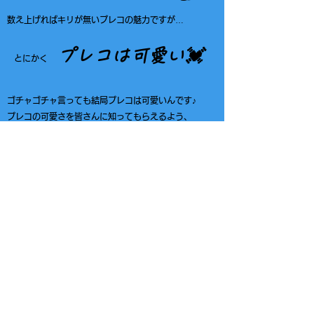
数え上げればキリが無いプレコの魅力ですが…
プレコは可愛い💓
とにかく
ゴチャゴチャ言っても結局プレコは可愛いんです♪
プレコの可愛さを皆さんに知ってもらえるよう、
普及活動に全力を注ぎます！
​可愛いプレコを日常に♪
​⇓ショッピングはこちら⇓