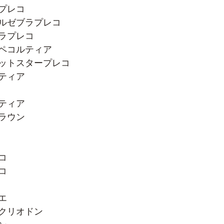
プレコ
ルゼブラプレコ
ラプレコ
ペコルティア
ットスタープレコ
ティア
ティア
ラウン
コ
コ
エ
クリオドン