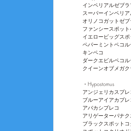
インペリアルゼブラ
スーパーインペリア
オリノコガットゼブ
ファンシースポット
イエロービッグスポ
ペパーミントペコル
キンペコ
ダークエビルペコル
クイーンオブメガク
・Hypostomus
アンジェリカスプレ
ブルーアイアカプレ
アバカシプレコ
アリゲーターパナク
ブラックスポットコ