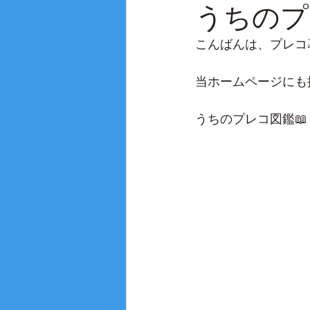
うちのプ
こんばんは、プレコ
プレコYouTube
プレコ
当ホームページにも掲載
うちのプレコ図鑑📖