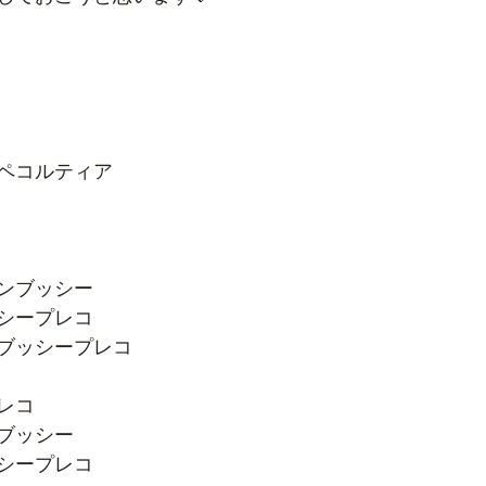
ペコルティア
ンブッシー
シープレコ
ブッシープレコ
レコ
ブッシー
シープレコ