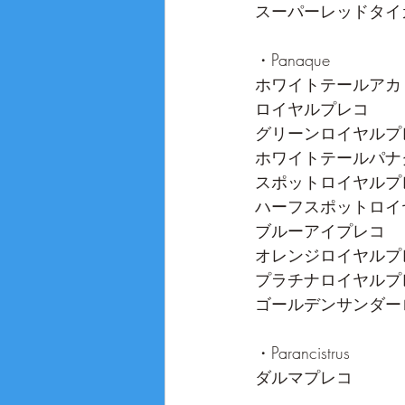
スーパーレッドタイ
・Panaque
ホワイトテールアカ
ロイヤルプレコ
グリーンロイヤルプ
ホワイトテールパナ
スポットロイヤルプ
ハーフスポットロイ
ブルーアイプレコ
オレンジロイヤルプ
プラチナロイヤルプ
ゴールデンサンダー
・Parancistrus
ダルマプレコ