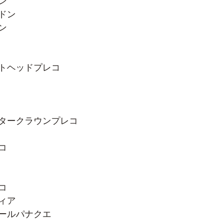
ン
ドン
ン
トヘッドプレコ
タークラウンプレコ
コ
コ
ィア
ールパナクエ