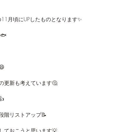
の11月頃にUPしたものとなります✨
🐟

の更新も考えています🤔

段階リストアップ📝
しておこうと思います💡