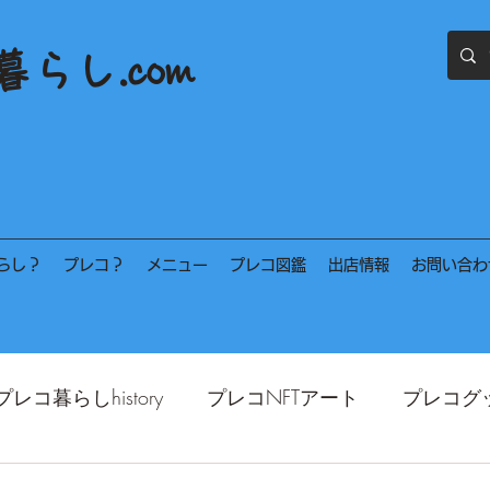
らし.com
らし？
プレコ？
メニュー
プレコ図鑑
出店情報
お問い合わ
プレコ暮らしhistory
プレコNFTアート
プレコグ
ージ
プレコの日常
ピクセルプレコ
ブリー