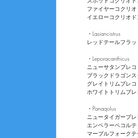
スポットコクリオド
ファイヤーコクリオ
イエローコクリオド
・Lasiancistrus
レッドテールフラッ
・Leporacanthicus
ニューサタンプレコ
ブラックドラゴンス
グレイトリムプレコ
ホワイトトリムプレ
・Panaqolus
ニュータイガープレ
エンペラーペコルテ
マーブルフォークテ