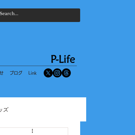
せ
ブログ
Link
ッズ
ドプレコ